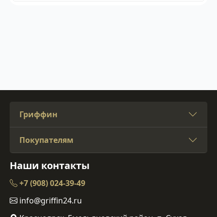
Гриффин
Покупателям
Наши контакты
+7 (908) 024-39-49
info@griffin24.ru