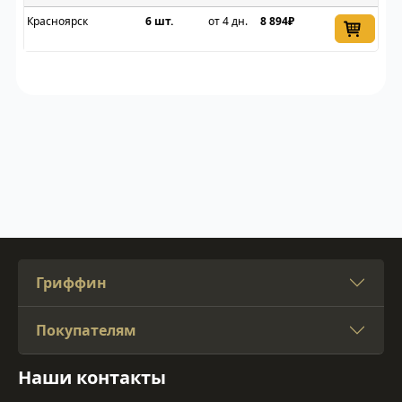
Красноярск
6 шт.
от 4 дн.
8 894₽
Гриффин
Покупателям
Наши контакты