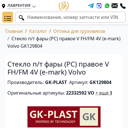
ЛАВРЕНТИЯ
Главная
Каталог
Оптика для грузовиков
Стекло п/т фары (PC) правое V FH/FM 4V (e-mark)
Volvo GK129804
Стекло п/т фары (PC) правое V
FH/FM 4V (e-mark) Volvo
Производитель:
GK-PLAST
Артикул:
GK129804
Оригинальные артикулы:
22332592 VO
+ ещё
1