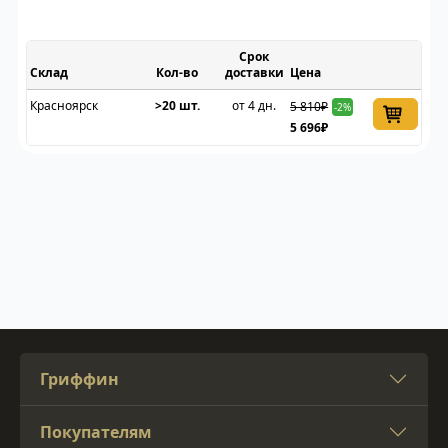
Срок
Склад
доставки
Цена
Красноярск
>20 шт.
от 4 дн.
5 810₽
-2%
5 696₽
Гриффин
Покупателям