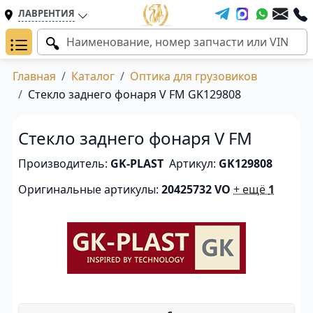
ЛАВРЕНТИЯ
Главная
Каталог
Оптика для грузовиков
Стекло заднего фонаря V FM GK129808
Стекло заднего фонаря V FM
Производитель:
GK-PLAST
Артикул:
GK129808
Оригинальные артикулы:
20425732 VO
+ ещё
1