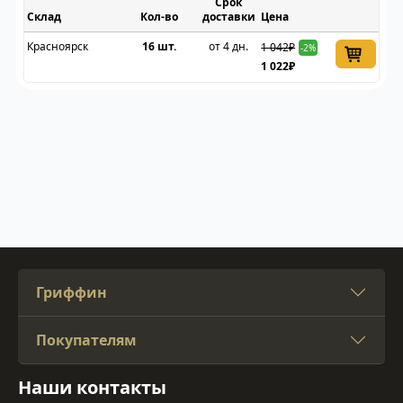
Срок
Склад
доставки
Цена
Красноярск
16 шт.
от 4 дн.
1 042₽
-2%
1 022₽
Гриффин
Покупателям
Наши контакты