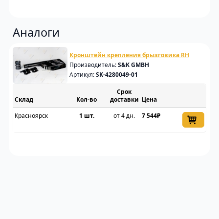
Аналоги
Кронштейн крепления брызговика RH
Производитель:
S&K GMBH
Артикул:
SK-4280049-01
Срок
Склад
доставки
Цена
Красноярск
1 шт.
от 4 дн.
7 544₽