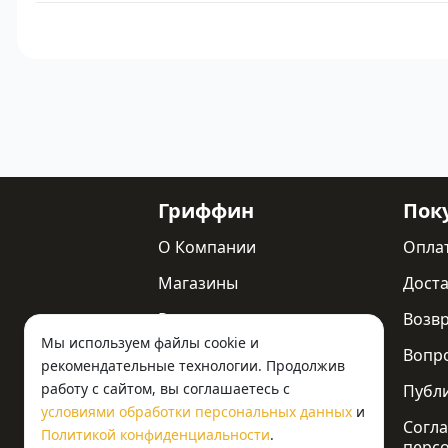
Гриффин
Пок
О Компании
Опла
Магазины
Доста
Реквизиты
Возв
Мы используем файлы cookie и
Статьи
Вопр
рекомендательные технологии. Продолжив
работу с сайтом, вы соглашаетесь с
Новости
Публ
условиями обработки персональных данных
и
Контакты
Согла
Политикой конфиденциальности
.
перс