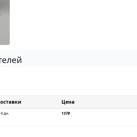
телей
доставки
Цена
 4 дн.
137₽