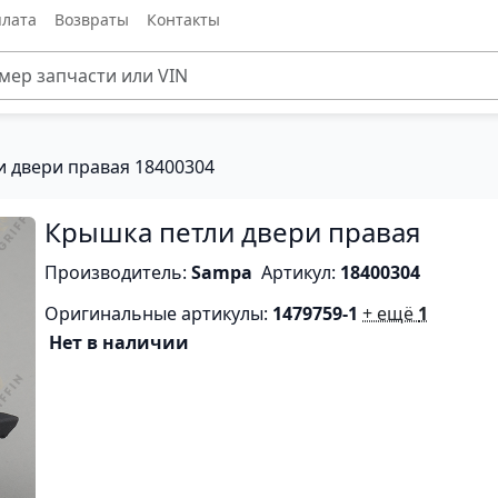
лата
Возвраты
Контакты
 двери правая 18400304
Крышка петли двери правая
Производитель:
Sampa
Артикул:
18400304
Оригинальные артикулы:
1479759-1
+ ещё
1
Нет в наличии