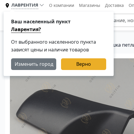
ЛАВРЕНТИЯ
О компании
Магазины
Доставка
Оп
Каталог
Ваш населенный пункт
Лаврентия?
От выбранного населенного пункта
Главная
Каталог
Кузовные детали
Крышка петли
зависят цены и наличие товаров
Изменить город
Верно