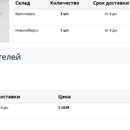
Склад
Срок доставки
Красноярск
3 шт.
от 4 дн.
Новосибирск
1 шт.
от 4 дн.
телей
доставки
Цена
 4 дн.
5 263₽