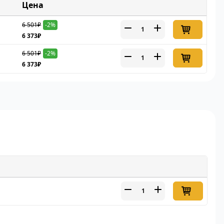
Цена
6 501₽
-2%
6 373₽
6 501₽
-2%
6 373₽