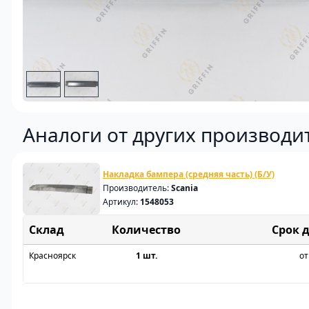
Аналоги от других производи
Накладка бампера (средняя часть) (Б/У)
Производитель:
Scania
Артикул:
1548053
Склад
Срок 
Красноярск
1 шт.
от