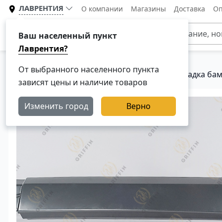
ЛАВРЕНТИЯ
О компании
Магазины
Доставка
Оп
Каталог
Ваш населенный пункт
Лаврентия?
От выбранного населенного пункта
Главная
Каталог
Кузовные детали
Накладка бам
зависят цены и наличие товаров
Изменить город
Верно