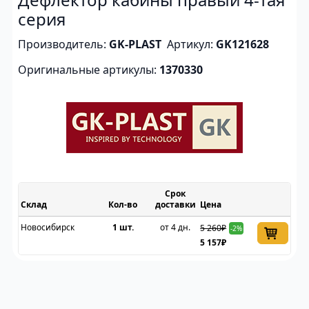
серия
Производитель:
GK-PLAST
Артикул:
GK121628
Оригинальные артикулы:
1370330
Срок
Склад
доставки
Цена
Новосибирск
1 шт.
от 4 дн.
5 260₽
-2%
5 157₽