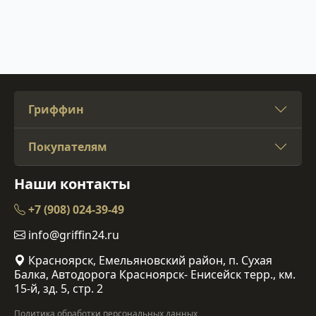
Гриффин
Покупателям
Наши контакты
+7 (908) 024-39-49
info@griffin24.ru
Красноярск, Емельяновский район, п. Сухая
Балка, Автодорога Красноярск- Енисейск терр., км.
15-й, зд. 5, стр. 2
Политика обработки персональных данных