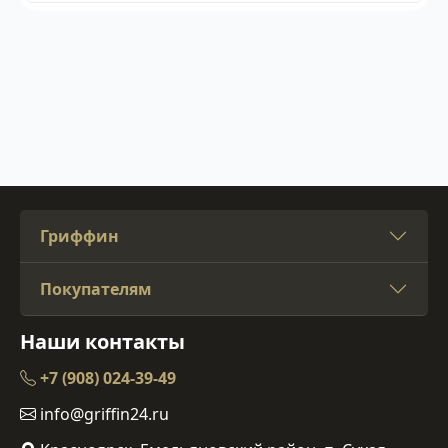
Гриффин
Покупателям
Наши контакты
+7 (908) 024-39-49
info@griffin24.ru