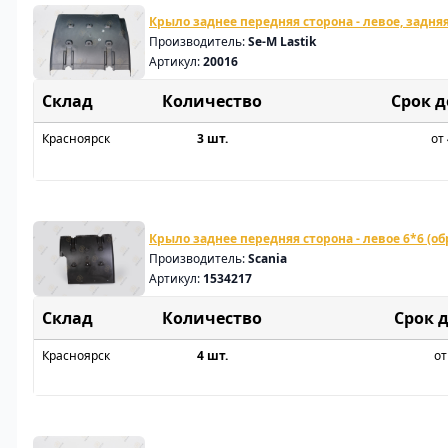
Крыло заднее передняя сторона - левое, задняя
Производитель:
Se-M Lastik
Артикул:
20016
Склад
Срок 
Красноярск
3 шт.
от 
Крыло заднее передняя сторона - левое 6*6 (об
Производитель:
Scania
Артикул:
1534217
Склад
Срок 
Красноярск
4 шт.
от