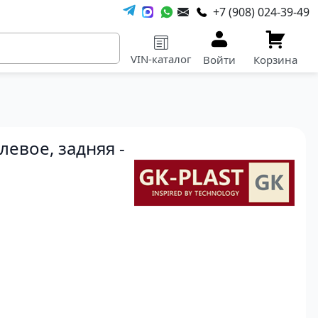
+7 (908) 024-39-49
VIN-каталог
Войти
Корзина
левое, задняя -