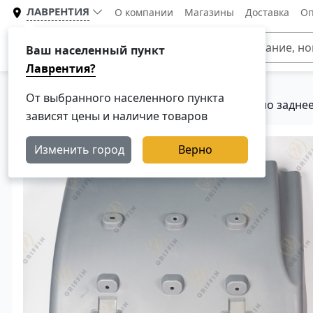
ЛАВРЕНТИЯ
О компании
Магазины
Доставка
Оп
Каталог
Ваш населенный пункт
Лаврентия?
От выбранного населенного пункта
Главная
Каталог
Кузовные детали
Крыло заднее
зависят цены и наличие товаров
Изменить город
Верно