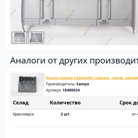
Аналоги от других производи
Крыло заднее передняя сторона - левое, задняя
Производитель:
Sampa
Артикул:
18400034
Склад
Срок д
Красноярск
2 шт.
от 