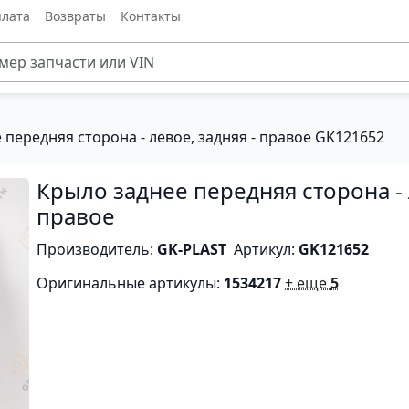
лата
Возвраты
Контакты
 передняя сторона - левое, задняя - правое GK121652
Крыло заднее передняя сторона - 
правое
Производитель:
GK-PLAST
Артикул:
GK121652
Оригинальные артикулы:
1534217
+ ещё
5