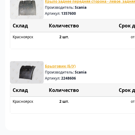
Крыло заднее передняя сторона - левое, задняя 
Производитель:
Scania
Артикул:
1357600
Склад
Срок 
Красноярск
2 шт.
от
Брызговик (Б/У)
Производитель:
Scania
Артикул:
2248606
Склад
Срок 
Красноярск
2 шт.
от