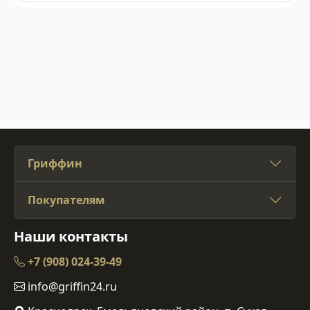
Гриффин
Покупателям
Наши контакты
+7 (908) 024-39-49
info@griffin24.ru