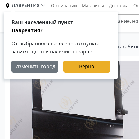
ЛАВРЕНТИЯ
О компании
Магазины
Доставка
Оп
Каталог
Ваш населенный пункт
Лаврентия?
От выбранного населенного пункта
Главная
Каталог
Кузовные детали
Дверь кабин
зависят цены и наличие товаров
Изменить город
Верно