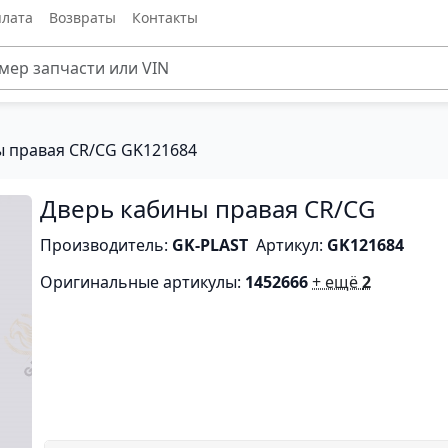
лата
Возвраты
Контакты
ы правая CR/CG GK121684
Дверь кабины правая CR/CG
Производитель:
GK-PLAST
Артикул:
GK121684
Оригинальные артикулы:
1452666
+ ещё
2