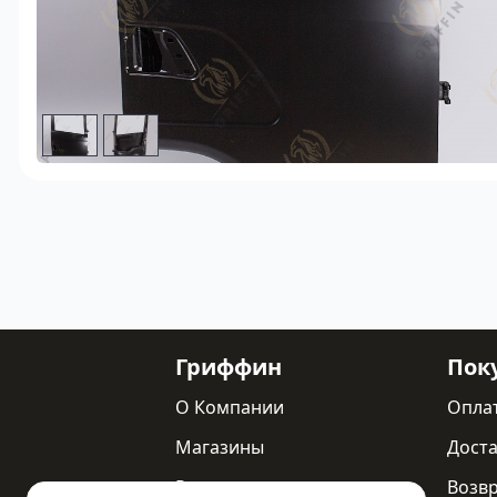
Гриффин
Пок
О Компании
Опла
Магазины
Доста
Реквизиты
Возв