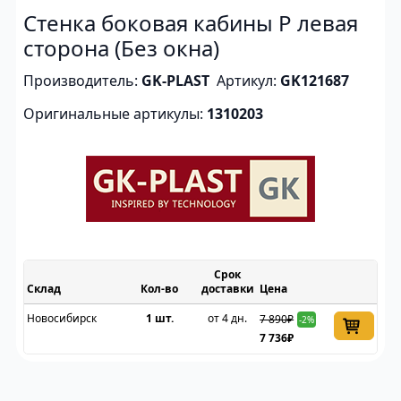
Стенка боковая кабины P левая
сторона (Без окна)
Производитель:
GK-PLAST
Артикул:
GK121687
Оригинальные артикулы:
1310203
Срок
Склад
доставки
Цена
Новосибирск
1 шт.
от 4 дн.
7 890₽
-2%
7 736₽