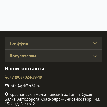
Гриффин
Покупателям
Наши контакты
+7 (908) 024-39-49
info@griffin24.ru
Красноярск, Емельяновский район, п. Сухая
Балка, Автодорога Красноярск- Енисейск терр., км.
15-й, зд. 5, стр. 2