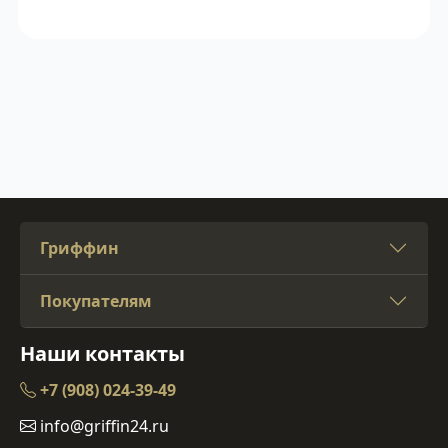
Гриффин
Покупателям
Наши контакты
+7 (908) 024-39-49
info@griffin24.ru