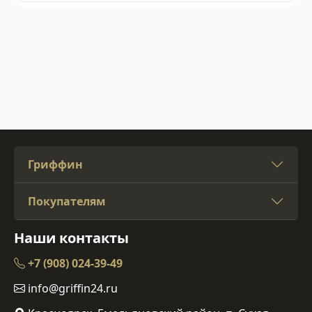
Гриффин
Покупателям
Наши контакты
+7 (908) 024-39-49
info@griffin24.ru