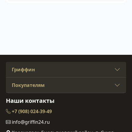
Гриффин
Покупателям
Наши контакты
+7 (908) 024-39-49
info@griffin24.ru