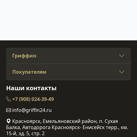
Гриффин
Покупателям
Наши контакты
+7 (908) 024-39-49
info@griffin24.ru
Красноярск, Емельяновский район, п. Сухая
Балка, Автодорога Красноярск- Енисейск терр., км.
15-й, зд. 5, стр. 2