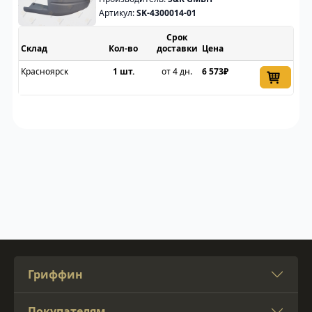
Артикул:
SK-4300014-01
Срок
Склад
доставки
Цена
Красноярск
1 шт.
от 4 дн.
6 573₽
Гриффин
Покупателям