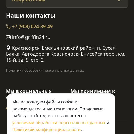
Наши контакты
+7 (908) 024-39-49
info@griffin24.ru
Красноярск, Емельяновский район, п. Сухая
Балка, Автодорога Красноярск- Енисейск терр., км.
15-й, зд. 5, стр. 2
Политика обработки персональных данных
Мы в социальных
Мы принимаем к
сетях:
оплате:
Мы используем файлы cookie и
рекомендательные технологии. Продолжив
работу с сайтом, вы соглашаетесь с
условиями обработки персональных данных
и
© ООО «Гриффин»
Политикой конфиденциальности
.