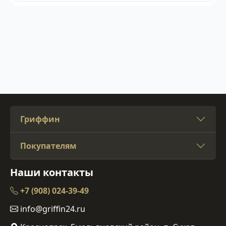
Гриффин
Покупателям
Наши контакты
+7 (908) 024-39-49
info@griffin24.ru