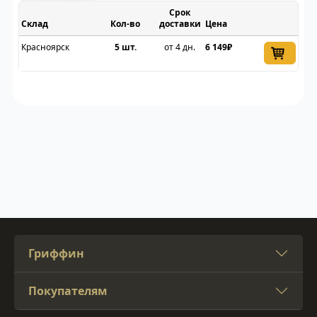
Срок
Склад
доставки
Цена
Красноярск
5 шт.
от 4 дн.
6 149₽
Гриффин
Покупателям