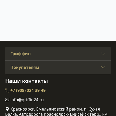
Гриффин
Покупателям
Наши контакты
+7 (908) 024-39-49
info@griffin24.ru
Красноярск, Емельяновский район, п. Сухая
Балка, Автодорога Красноярск- Енисейск терр., км.