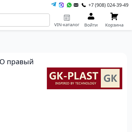
+7 (908) 024-39-49
VIN-каталог
Войти
Корзина
VO правый