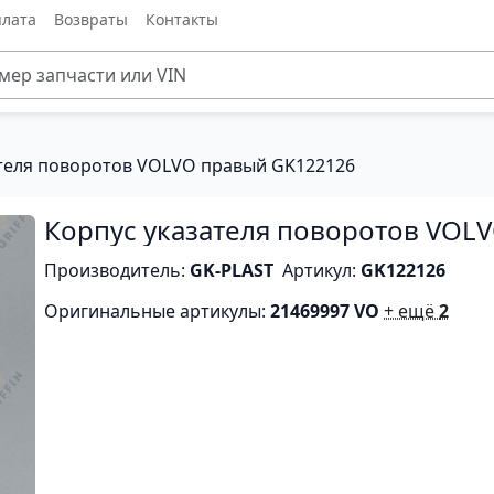
лата
Возвраты
Контакты
ателя поворотов VOLVO правый GK122126
Корпус указателя поворотов VOL
Производитель:
GK-PLAST
Артикул:
GK122126
Оригинальные артикулы:
21469997 VO
+ ещё
2