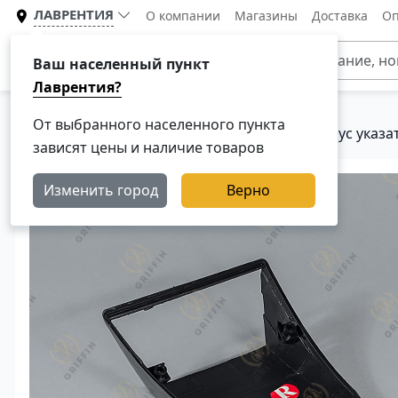
ЛАВРЕНТИЯ
О компании
Магазины
Доставка
Оп
Каталог
Ваш населенный пункт
Лаврентия?
От выбранного населенного пункта
Главная
Каталог
Кузовные детали
Корпус указ
зависят цены и наличие товаров
Изменить город
Верно