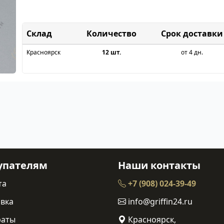
Склад
Срок доставки
Красноярск
12 шт.
от 4 дн.
упателям
Наши контакты
та
+7 (908) 024-39-49
вка
info@griffin24.ru
раты
Красноярск,