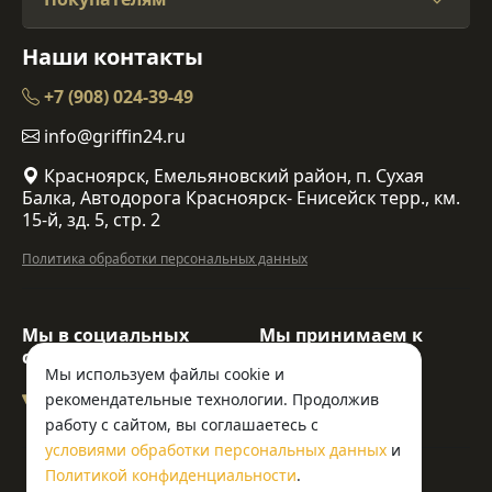
Наши контакты
+7 (908) 024-39-49
info@griffin24.ru
Красноярск, Емельяновский район, п. Сухая
Балка, Автодорога Красноярск- Енисейск терр., км.
15-й, зд. 5, стр. 2
Политика обработки персональных данных
Мы в социальных
Мы принимаем к
сетях:
оплате:
Мы используем файлы cookie и
рекомендательные технологии. Продолжив
работу с сайтом, вы соглашаетесь с
условиями обработки персональных данных
и
© ООО «Гриффин»
Политикой конфиденциальности
.