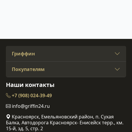
Гриффин
Покупателям
Наши контакты
+7 (908) 024-39-49
info@griffin24.ru
Красноярск, Емельяновский район, п. Сухая
Балка, Автодорога Красноярск- Енисейск терр., км.
15-й, зд. 5, стр. 2