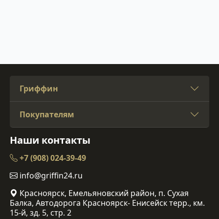
Гриффин
Покупателям
Наши контакты
+7 (908) 024-39-49
info@griffin24.ru
Красноярск, Емельяновский район, п. Сухая
Балка, Автодорога Красноярск- Енисейск терр., км.
15-й, зд. 5, стр. 2