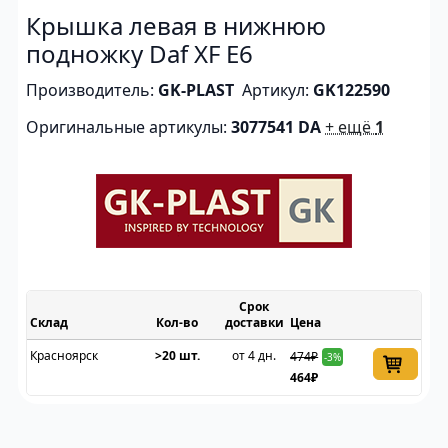
Крышка левая в нижнюю
подножку Daf XF E6
Производитель:
GK-PLAST
Артикул:
GK122590
Оригинальные артикулы:
3077541 DA
+ ещё
1
Срок
Склад
доставки
Цена
Красноярск
>20 шт.
от 4 дн.
474₽
-3%
464₽