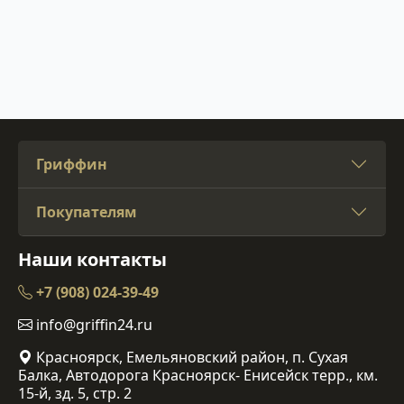
Гриффин
Покупателям
Наши контакты
+7 (908) 024-39-49
info@griffin24.ru
Красноярск, Емельяновский район, п. Сухая
Балка, Автодорога Красноярск- Енисейск терр., км.
15-й, зд. 5, стр. 2