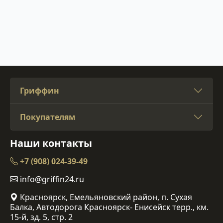
Гриффин
Покупателям
Наши контакты
+7 (908) 024-39-49
info@griffin24.ru
Красноярск, Емельяновский район, п. Сухая
Балка, Автодорога Красноярск- Енисейск терр., км.
15-й, зд. 5, стр. 2