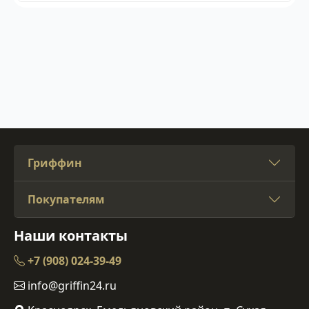
Гриффин
Покупателям
Наши контакты
+7 (908) 024-39-49
info@griffin24.ru