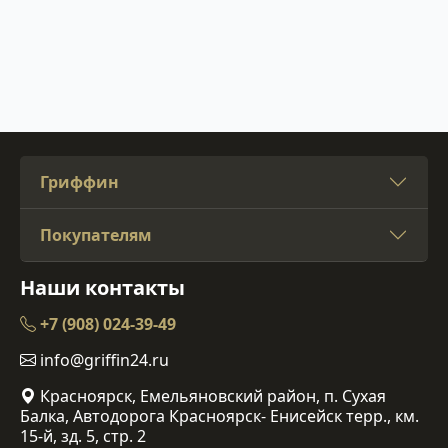
Гриффин
Покупателям
Наши контакты
+7 (908) 024-39-49
info@griffin24.ru
Красноярск, Емельяновский район, п. Сухая
Балка, Автодорога Красноярск- Енисейск терр., км.
15-й, зд. 5, стр. 2