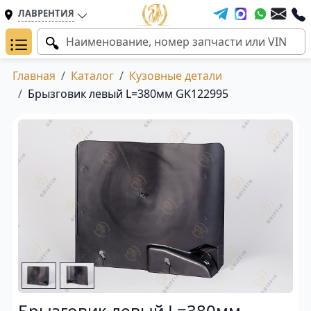
ЛАВРЕНТИЯ
Главная
Каталог
Кузовные детали
Брызговик левый L=380мм GK122995
Брызговик левый L=380мм