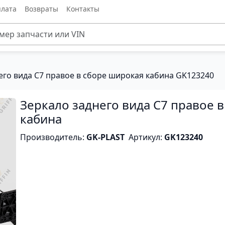
лата
Возвраты
Контакты
его вида C7 правое в сборе широкая кабина GK123240
Зеркало заднего вида C7 правое 
кабина
Производитель:
GK-PLAST
Артикул:
GK123240