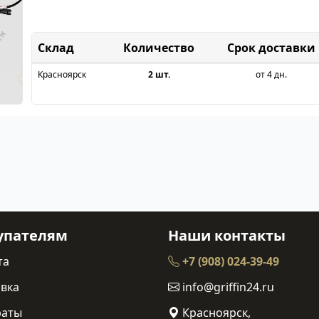
Склад
Срок доставки
Красноярск
2 шт.
от 4 дн.
упателям
Наши контакты
та
+7 (908) 024-39-49
вка
info@griffin24.ru
раты
Красноярск,