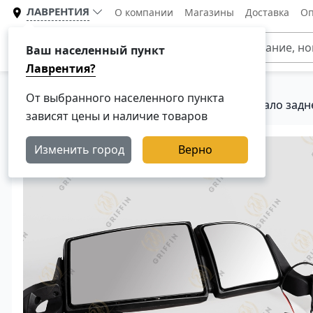
ЛАВРЕНТИЯ
О компании
Магазины
Доставка
Оп
Каталог
Ваш населенный пункт
Лаврентия?
От выбранного населенного пункта
Главная
Каталог
Кузовные детали
Зеркало задн
зависят цены и наличие товаров
Изменить город
Верно