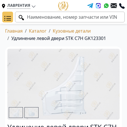
ЛАВРЕНТИЯ
Главная
Каталог
Кузовные детали
Удлинение левой двери STK C7H GK123301
Удлинение левой двери STK C7H