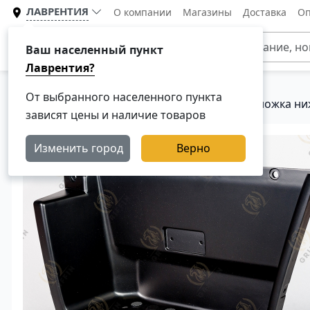
ЛАВРЕНТИЯ
О компании
Магазины
Доставка
Оп
Каталог
Ваш населенный пункт
Лаврентия?
От выбранного населенного пункта
Главная
Каталог
Кузовные детали
Подножка ни
зависят цены и наличие товаров
Изменить город
Верно