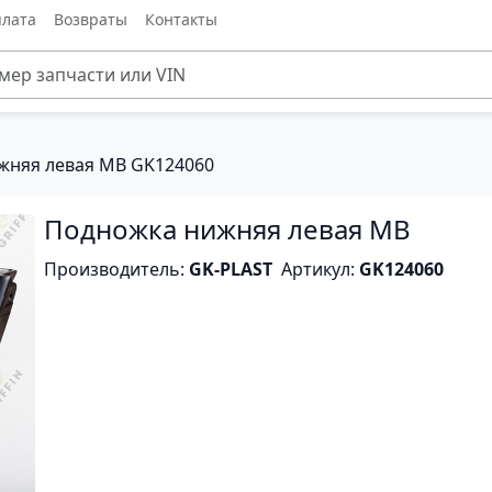
лата
Возвраты
Контакты
жняя левая MB GK124060
Подножка нижняя левая MB
Производитель:
GK-PLAST
Артикул:
GK124060