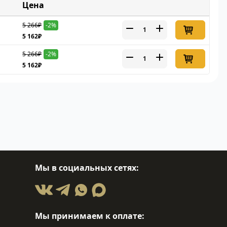
Цена
5 266₽
-2%
5 162₽
5 266₽
-2%
5 162₽
Мы в социальных сетях:
Мы принимаем к оплате: