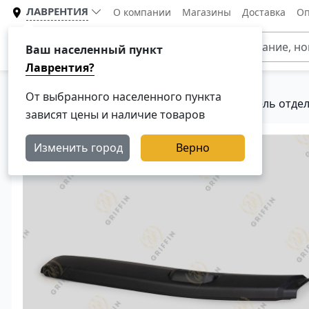
ЛАВРЕНТИЯ
О компании
Магазины
Доставка
Оп
Каталог
Ваш населенный пункт
Лаврентия?
От выбранного населенного пункта
Главная
Каталог
Кузовные детали
Панель отдел
зависят цены и наличие товаров
Изменить город
Верно