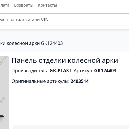
лата
Возвраты
Контакты
ки колесной арки GK124403
Панель отделки колесной арки
Производитель:
GK-PLAST
Артикул:
GK124403
Оригинальные артикулы:
2403514