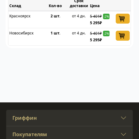
Срок
Склад
доставки
Цена
Красноярск
2 шт.
от 4 дн.
5 401₽
-2%
5 295₽
Новосибирск
1 шт.
от 4 дн.
5 401₽
-2%
5 295₽
Гриффин
Покупателям