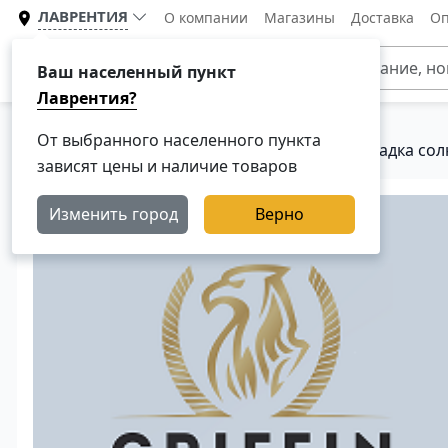
ЛАВРЕНТИЯ
О компании
Магазины
Доставка
Оп
Каталог
Ваш населенный пункт
Лаврентия?
От выбранного населенного пункта
Главная
Каталог
Кузовные детали
Накладка сол
зависят цены и наличие товаров
Изменить город
Верно