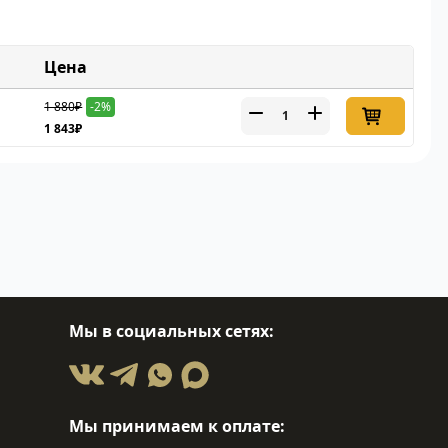
Цена
1 880₽
-2%
1 843₽
Мы в социальных сетях:
Мы принимаем к оплате: