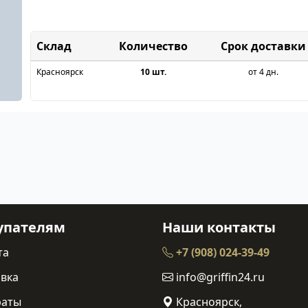
Склад
Срок доставки
Красноярск
10 шт.
от 4 дн.
упателям
Наши контакты
та
+7 (908) 024-39-49
вка
info@griffin24.ru
раты
Красноярск,