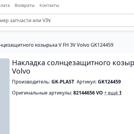
лата
Возвраты
Контакты
нцезащитного козырька V FH 3V Volvo GK124459
Накладка солнцезащитного козыр
Volvo
Производитель:
GK-PLAST
Артикул:
GK124459
Оригинальные артикулы:
82144656 VO
+ ещё
1