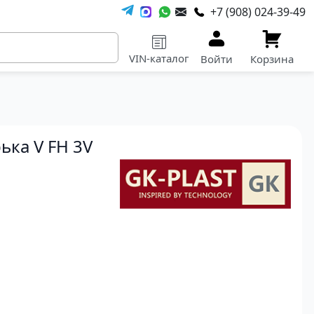
+7 (908) 024-39-49
VIN-каталог
Войти
Корзина
ька V FH 3V