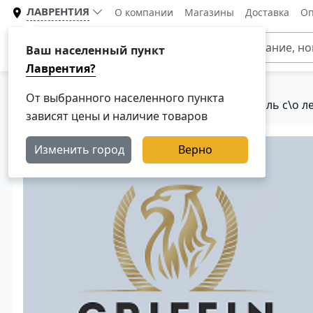
ЛАВРЕНТИЯ
О компании
Магазины
Доставка
Оп
Каталог
Ваш населенный пункт
Лаврентия?
От выбранного населенного пункта
Главная
Каталог
Кузовные детали
Панель с\о л
зависят цены и наличие товаров
Изменить город
Верно