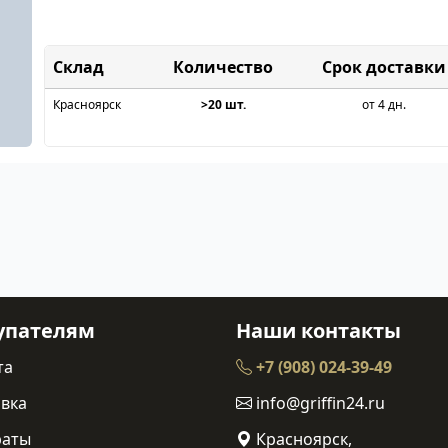
Склад
Срок доставки
Красноярск
>20 шт.
от 4 дн.
упателям
Наши контакты
та
+7 (908) 024-39-49
вка
info@griffin24.ru
раты
Красноярск,