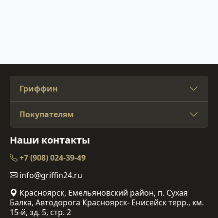
Гриффин
Покупателям
Наши контакты
+7 (908) 024-39-49
info@griffin24.ru
Красноярск, Емельяновский район, п. Сухая
Балка, Автодорога Красноярск- Енисейск терр., км.
15-й, зд. 5, стр. 2