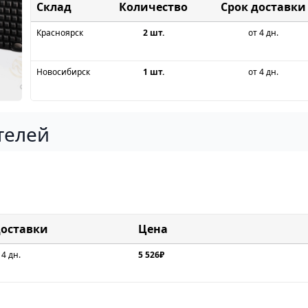
Склад
Срок доставки
Красноярск
2 шт.
от 4 дн.
Новосибирск
1 шт.
от 4 дн.
телей
доставки
Цена
 4 дн.
5 526₽