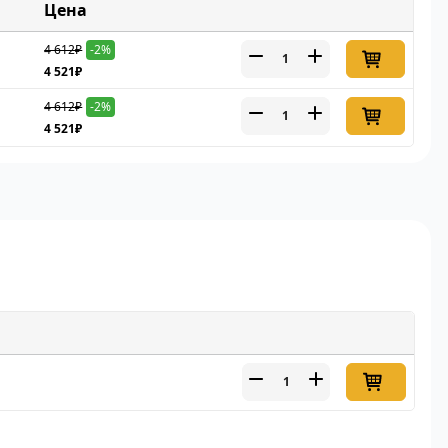
Цена
4 612₽
-2%
4 521₽
4 612₽
-2%
4 521₽