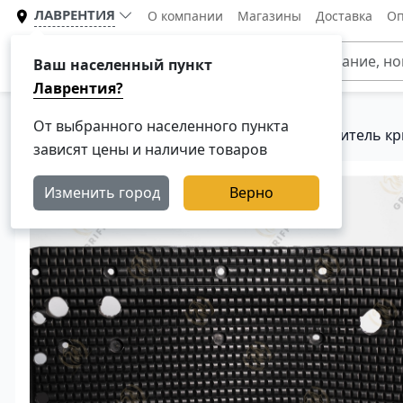
ЛАВРЕНТИЯ
О компании
Магазины
Доставка
Оп
Каталог
Ваш населенный пункт
Лаврентия?
От выбранного населенного пункта
Главная
Каталог
Кузовные детали
Уловитель кр
зависят цены и наличие товаров
Изменить город
Верно