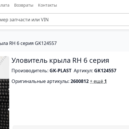
лата
Возвраты
Контакты
ыла RH 6 серия GK124557
Уловитель крыла RH 6 серия
Производитель:
GK-PLAST
Артикул:
GK124557
Оригинальные артикулы:
2600812
+ ещё
1