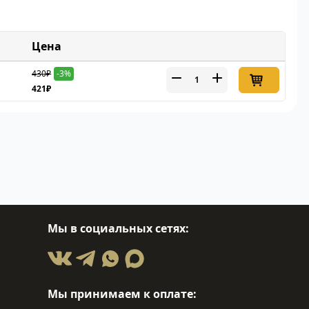
Цена
430₽
-3%
421₽
Мы в социальных сетях:
Мы принимаем к оплате: