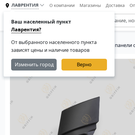
ЛАВРЕНТИЯ
О компании
Магазины
Доставка
Оп
Каталог
Ваш населенный пункт
Лаврентия?
От выбранного населенного пункта
Главная
Каталог
Кузовные детали
Угол панели 
зависят цены и наличие товаров
Изменить город
Верно