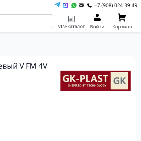
+7 (908) 024-39-49
VIN-каталог
Войти
Корзина
евый V FM 4V