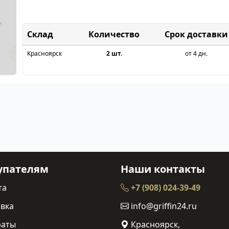
Склад
Срок доставки
Красноярск
2 шт.
от 4 дн.
упателям
Наши контакты
та
+7 (908) 024-39-49
вка
info@griffin24.ru
раты
Красноярск,