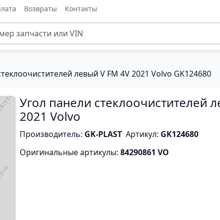
лата
Возвраты
Контакты
стеклоочистителей левый V FM 4V 2021 Volvo GK124680
Угол панели стеклоочистителей л
2021 Volvo
Производитель:
GK-PLAST
Артикул:
GK124680
Оригинальные артикулы:
84290861 VO