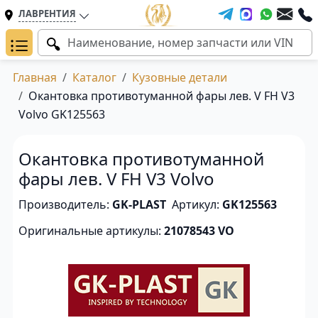
ЛАВРЕНТИЯ
Главная
Каталог
Кузовные детали
Окантовка противотуманной фары лев. V FH V3
Volvo GK125563
Окантовка противотуманной
фары лев. V FH V3 Volvo
Производитель:
GK-PLAST
Артикул:
GK125563
Оригинальные артикулы:
21078543 VO