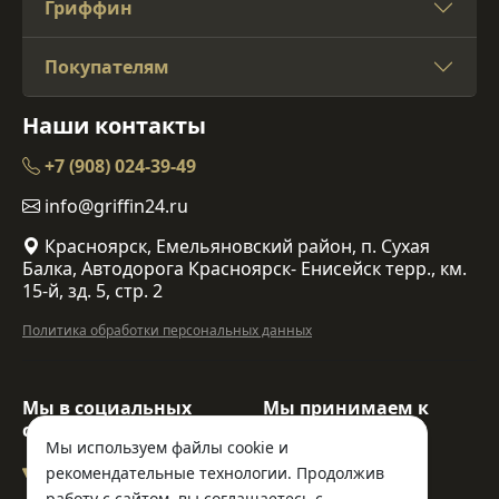
Гриффин
Покупателям
Наши контакты
+7 (908) 024-39-49
info@griffin24.ru
Красноярск, Емельяновский район, п. Сухая
Балка, Автодорога Красноярск- Енисейск терр., км.
15-й, зд. 5, стр. 2
Политика обработки персональных данных
Мы в социальных
Мы принимаем к
сетях:
оплате:
Мы используем файлы cookie и
рекомендательные технологии. Продолжив
работу с сайтом, вы соглашаетесь с