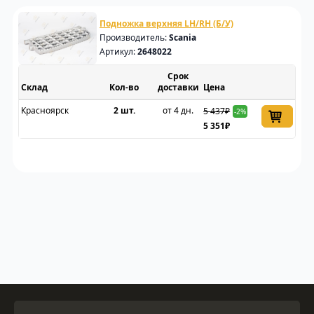
Подножка верхняя LH/RH (Б/У)
Производитель:
Scania
Артикул:
2648022
Срок
Склад
доставки
Цена
Красноярск
2 шт.
от 4 дн.
5 437₽
-2%
5 351₽