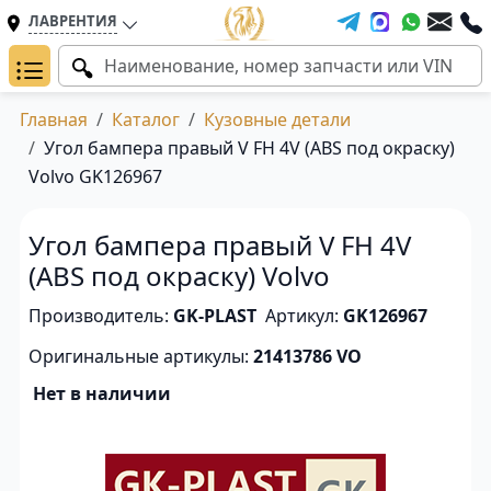
ЛАВРЕНТИЯ
Главная
Каталог
Кузовные детали
Угол бампера правый V FH 4V (ABS под окраску)
Volvo GK126967
Угол бампера правый V FH 4V
(ABS под окраску) Volvo
Производитель:
GK-PLAST
Артикул:
GK126967
Оригинальные артикулы:
21413786 VO
Нет в наличии