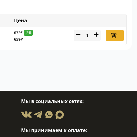
Цена
672₽
-2%
659₽
Мы в социальных сетях:
Мы принимаем к оплате: