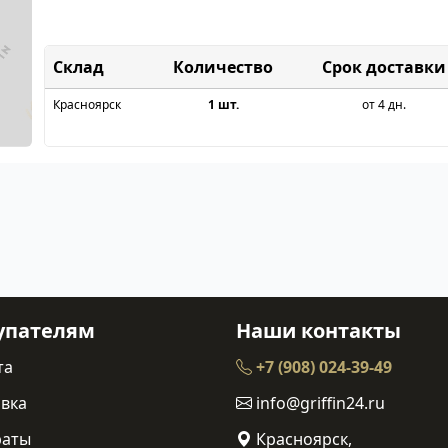
Склад
Срок доставки
Красноярск
1 шт.
от 4 дн.
упателям
Наши контакты
та
+7 (908) 024-39-49
вка
info@griffin24.ru
раты
Красноярск,