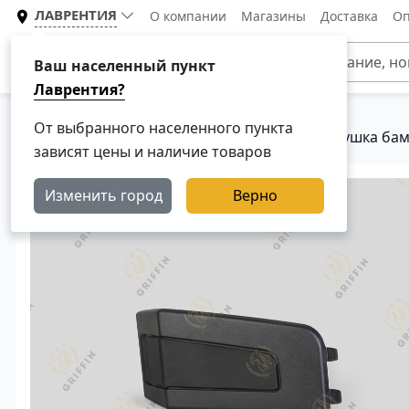
ЛАВРЕНТИЯ
О компании
Магазины
Доставка
Оп
Каталог
Ваш населенный пункт
Лаврентия?
От выбранного населенного пункта
Главная
Каталог
Кузовные детали
Заглушка бам
зависят цены и наличие товаров
Изменить город
Верно