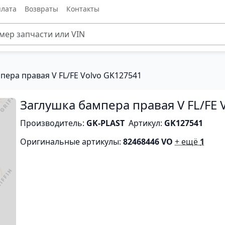
лата
Возвраты
Контакты
пера правая V FL/FE Volvo GK127541
Заглушка бампера правая V FL/FE 
Производитель:
GK-PLAST
Артикул:
GK127541
Оригинальные артикулы:
82468446 VO
+ ещё
1