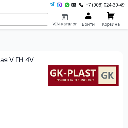
+7 (908) 024-39-49
VIN-каталог
Войти
Корзина
я V FH 4V