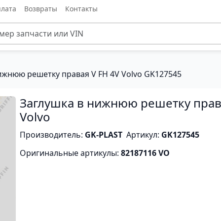
лата
Возвраты
Контакты
ижнюю решетку правая V FH 4V Volvo GK127545
Заглушка в нижнюю решетку права
Volvo
Производитель:
GK-PLAST
Артикул:
GK127545
Оригинальные артикулы:
82187116 VO