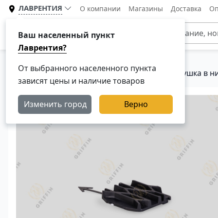
ЛАВРЕНТИЯ
О компании
Магазины
Доставка
Оп
Каталог
Ваш населенный пункт
Лаврентия?
От выбранного населенного пункта
Главная
Каталог
Кузовные детали
Заглушка в н
зависят цены и наличие товаров
Изменить город
Верно