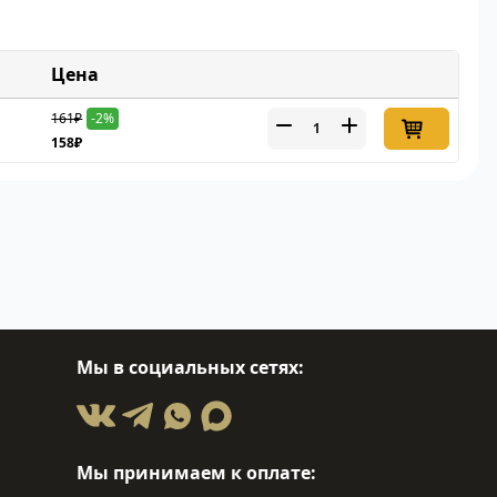
Цена
161₽
-2%
158₽
Мы в социальных сетях:
Мы принимаем к оплате: