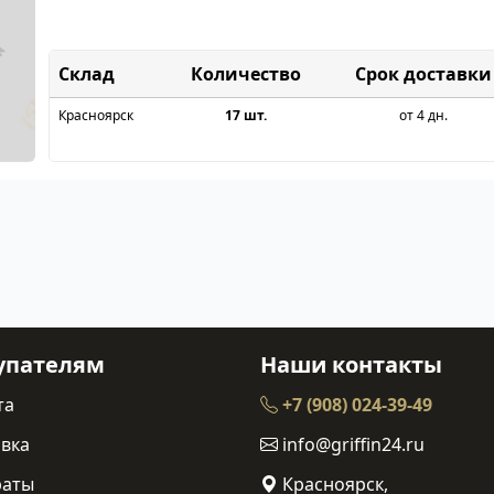
Склад
Срок доставки
Красноярск
17 шт.
от 4 дн.
упателям
Наши контакты
та
+7 (908) 024-39-49
вка
info@griffin24.ru
раты
Красноярск,