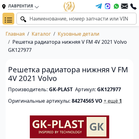
ЛАВРЕНТИЯ
Главная
Каталог
Кузовные детали
Решетка радиатора нижняя V FM 4V 2021 Volvo
GK127977
Решетка радиатора нижняя V FM
4V 2021 Volvo
Производитель:
GK-PLAST
Артикул:
GK127977
Оригинальные артикулы:
84274565 VO
+ ещё
1