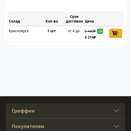
Срок
Склад
доставки
Цена
Красноярск
1 шт.
от 4 дн.
6 440₽
-2%
6 314₽
Гриффин
Покупателям