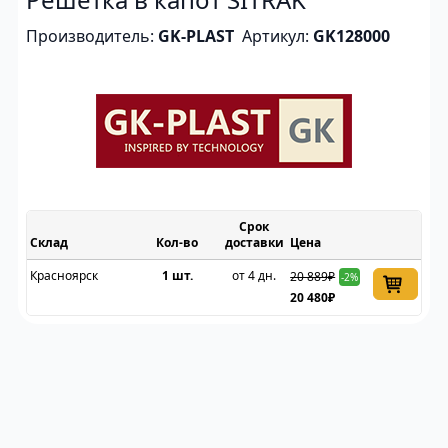
Производитель:
GK-PLAST
Артикул:
GK128000
Срок
Склад
доставки
Цена
Красноярск
1 шт.
от 4 дн.
20 889₽
-2%
20 480₽