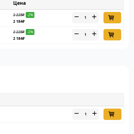
Цена
2 228₽
-2%
2 184₽
2 228₽
-2%
2 184₽