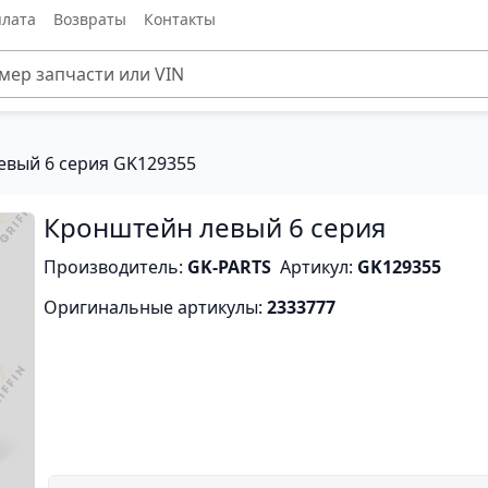
лата
Возвраты
Контакты
евый 6 серия GK129355
Кронштейн левый 6 серия
Производитель:
GK-PARTS
Артикул:
GK129355
Оригинальные артикулы:
2333777