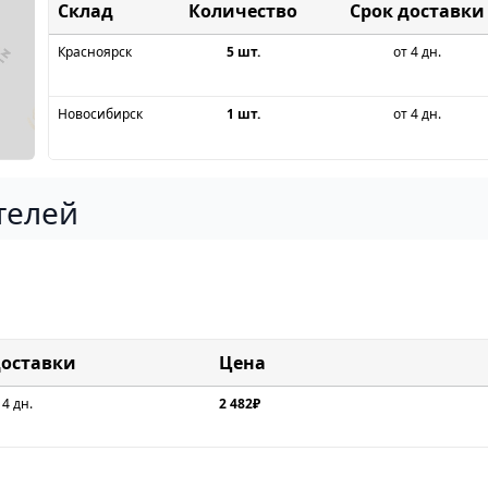
Склад
Срок доставки
Красноярск
5 шт.
от 4 дн.
Новосибирск
1 шт.
от 4 дн.
телей
доставки
Цена
 4 дн.
2 482₽