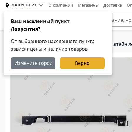
ЛАВРЕНТИЯ
О компании
Магазины
Доставка
Оп
Каталог
Ваш населенный пункт
Лаврентия?
От выбранного населенного пункта
Главная
Каталог
Кузовные детали
Кронштейн л
зависят цены и наличие товаров
Изменить город
Верно