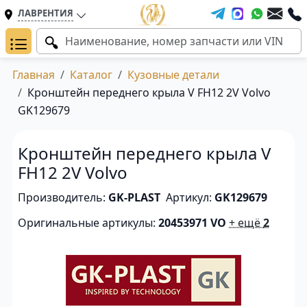
ЛАВРЕНТИЯ
Главная
Каталог
Кузовные детали
Кронштейн переднего крыла V FH12 2V Volvo
GK129679
Кронштейн переднего крыла V
FH12 2V Volvo
Производитель:
GK-PLAST
Артикул:
GK129679
Оригинальные артикулы:
20453971 VO
+ ещё
2