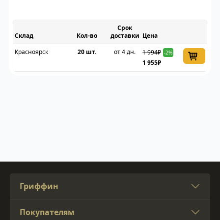
Срок
Склад
доставки
Цена
Красноярск
20 шт.
от 4 дн.
1 994₽
-2%
1 955₽
Гриффин
Покупателям