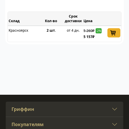
Срок
Склад
доставки
Цена
Красноярск
2 шт.
от 4 дн.
5 260₽
-2%
5 157₽
Гриффин
Покупателям