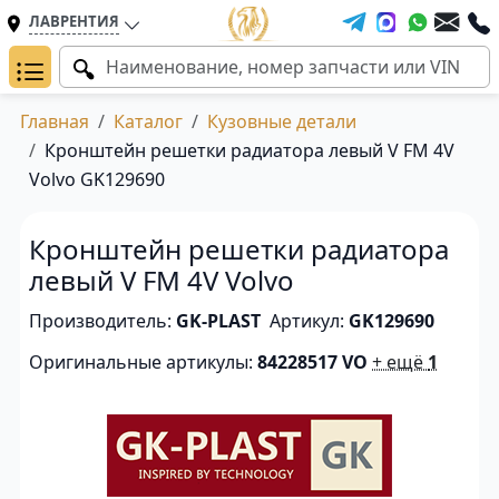
ЛАВРЕНТИЯ
Главная
Каталог
Кузовные детали
Кронштейн решетки радиатора левый V FM 4V
Volvo GK129690
Кронштейн решетки радиатора
левый V FM 4V Volvo
Производитель:
GK-PLAST
Артикул:
GK129690
Оригинальные артикулы:
84228517 VO
+ ещё
1