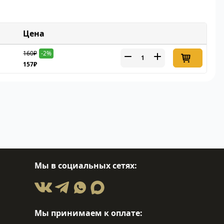
Цена
160₽
-2%
157₽
Мы в социальных сетях:
Мы принимаем к оплате: