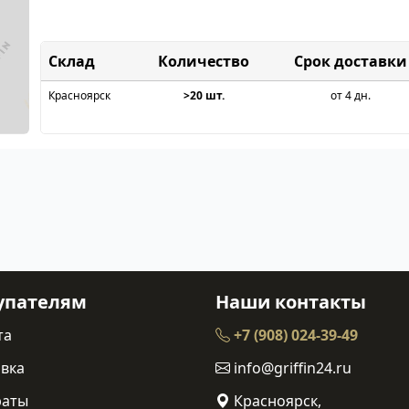
Склад
Срок доставки
Красноярск
>20 шт.
от 4 дн.
упателям
Наши контакты
та
+7 (908) 024-39-49
вка
info@griffin24.ru
раты
Красноярск,