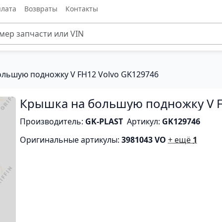
лата
Возвраты
Контакты
льшую подножку V FH12 Volvo GK129746
Крышка на большую подножку V F
Производитель:
GK-PLAST
Артикул:
GK129746
Оригинальные артикулы:
3981043 VO
+ ещё
1