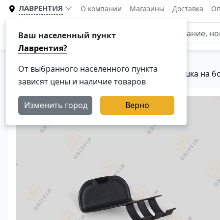
ЛАВРЕНТИЯ
О компании
Магазины
Доставка
Оп
Каталог
Ваш населенный пункт
Лаврентия?
От выбранного населенного пункта
Главная
Каталог
Кузовные детали
Крышка на бо
зависят цены и наличие товаров
Изменить город
Верно